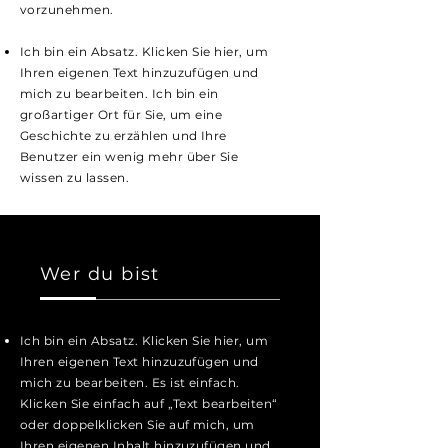
vorzunehmen.
Ich bin ein Absatz. Klicken Sie hier, um
Ihren eigenen Text hinzuzufügen und
mich zu bearbeiten. Ich bin ein
großartiger Ort für Sie, um eine
Geschichte zu erzählen und Ihre
Benutzer ein wenig mehr über Sie
wissen zu lassen.
Wer du bist
Ich bin ein Absatz. Klicken Sie hier, um
Ihren eigenen Text hinzuzufügen und
mich zu bearbeiten. Es ist einfach.
Klicken Sie einfach auf „Text bearbeiten“
oder doppelklicken Sie auf mich, um
Ihren eigenen Inhalt hinzuzufügen und