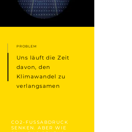
PROBLEM
Uns läuft die Zeit
davon, den
Klimawandel zu
verlangsamen
CO2-FUSSABDRUCK
SENKEN. ABER WIE